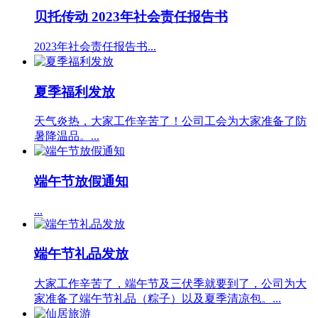
贝托传动 2023年社会责任报告书
2023年社会责任报告书...
夏季福利发放
天气炎热，大家工作辛苦了！公司工会为大家准备了防
暑降温品。...
端午节放假通知
...
端午节礼品发放
大家工作辛苦了，端午节及三伏季就要到了，公司为大
家准备了端午节礼品（粽子）以及夏季清凉包。...